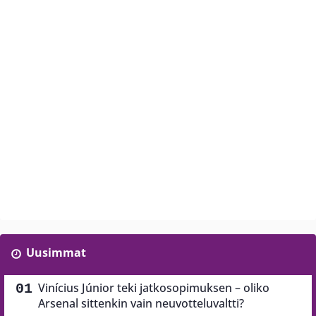
Uusimmat
Vinícius Júnior teki jatkosopimuksen – oliko
Arsenal sittenkin vain neuvotteluvaltti?