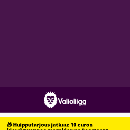
🎁 Huipputarjous jatkuu: 10 euron