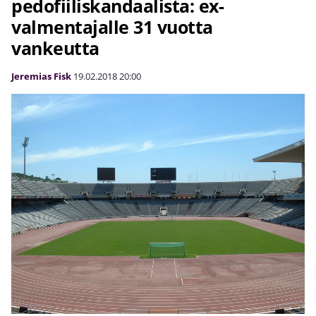
pedofiiliskandaalista: ex-
valmentajalle 31 vuotta
vankeutta
Jeremias Fisk
19.02.2018
20:00