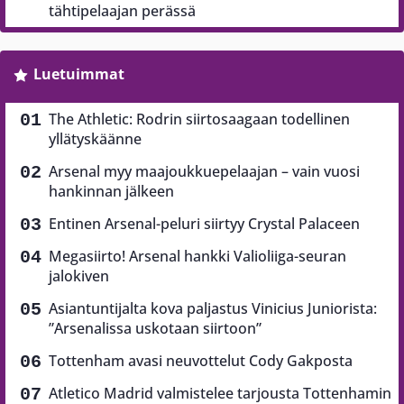
tähtipelaajan perässä
Luetuimmat
The Athletic: Rodrin siirtosaagaan todellinen
yllätyskäänne
Arsenal myy maajoukkuepelaajan – vain vuosi
hankinnan jälkeen
Entinen Arsenal-peluri siirtyy Crystal Palaceen
Megasiirto! Arsenal hankki Valioliiga-seuran
jalokiven
Asiantuntijalta kova paljastus Vinicius Juniorista:
”Arsenalissa uskotaan siirtoon”
Tottenham avasi neuvottelut Cody Gakposta
Atletico Madrid valmistelee tarjousta Tottenhamin