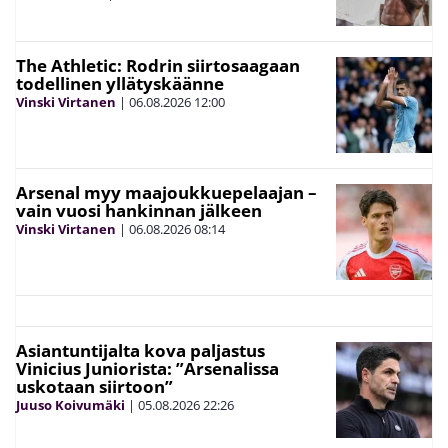
The Athletic: Rodrin siirtosaagaan
todellinen yllätyskäänne
Vinski Virtanen
|
06.08.2026
12:00
Arsenal myy maajoukkuepelaajan –
vain vuosi hankinnan jälkeen
Vinski Virtanen
|
06.08.2026
08:14
Asiantuntijalta kova paljastus
Vinicius Juniorista: ”Arsenalissa
uskotaan siirtoon”
Juuso Koivumäki
|
05.08.2026
22:26