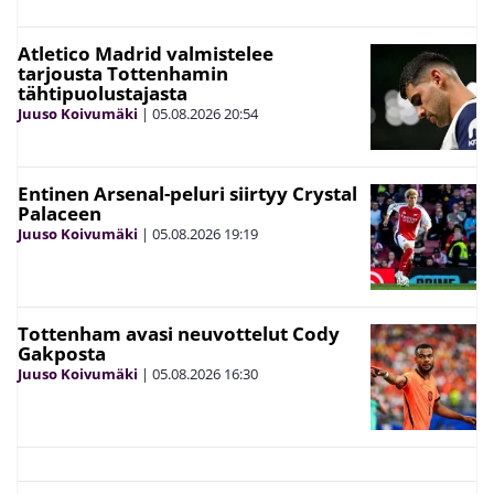
Atletico Madrid valmistelee
tarjousta Tottenhamin
tähtipuolustajasta
Juuso Koivumäki
|
05.08.2026
20:54
Entinen Arsenal-peluri siirtyy Crystal
Palaceen
Juuso Koivumäki
|
05.08.2026
19:19
Tottenham avasi neuvottelut Cody
Gakposta
Juuso Koivumäki
|
05.08.2026
16:30