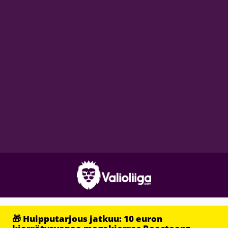
🎁 Huipputarjous jatkuu: 10 euron