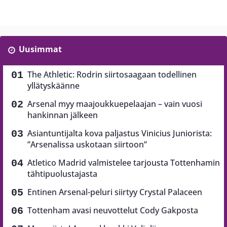
Uusimmat
The Athletic: Rodrin siirtosaagaan todellinen
yllätyskäänne
Arsenal myy maajoukkuepelaajan – vain vuosi
hankinnan jälkeen
Asiantuntijalta kova paljastus Vinicius Juniorista:
”Arsenalissa uskotaan siirtoon”
Atletico Madrid valmistelee tarjousta Tottenhamin
tähtipuolustajasta
Entinen Arsenal-peluri siirtyy Crystal Palaceen
Tottenham avasi neuvottelut Cody Gakposta