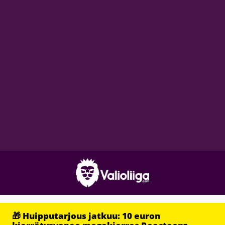
🎁 Huipputarjous jatkuu: 10 euron