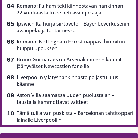
Romano: Fulham teki kiinnostavan hankinnan –
22-vuotiaasta tulee heti avainpelaaja
Ipswichiltä hurja siirtoveto – Bayer Leverkusenin
avainpelaaja tähtäimessä
Romano: Nottingham Forest nappasi himoitun
huippulupauksen
Bruno Guimarães on Arsenalin mies – kauniit
jäähyväiset Newcastlen faneille
Liverpoolin yllätyshankinnasta paljastui uusi
käänne
Aston Villa saamassa uuden puolustajan –
taustalla kammottavat väitteet
Tämä tuli aivan puskista – Barcelonan tähtitoppari
lainalle Liverpooliin