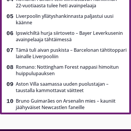
22-vuotiaasta tulee heti avainpelaaja
Liverpoolin yllätyshankinnasta paljastui uusi
käänne
Ipswichiltä hurja siirtoveto – Bayer Leverkusenin
avainpelaaja tähtäimessä
Tämä tuli aivan puskista – Barcelonan tähtitoppari
lainalle Liverpooliin
Romano: Nottingham Forest nappasi himoitun
huippulupauksen
Aston Villa saamassa uuden puolustajan –
taustalla kammottavat väitteet
Bruno Guimarães on Arsenalin mies – kauniit
jäähyväiset Newcastlen faneille