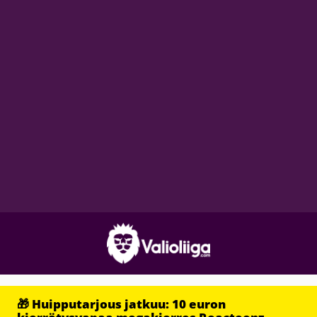
🎁 Huipputarjous jatkuu: 10 euron