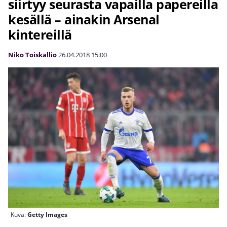
siirtyy seurasta vapailla papereilla
kesällä – ainakin Arsenal
kintereillä
Niko Toiskallio
26.04.2018
15:00
Kuva:
Getty Images