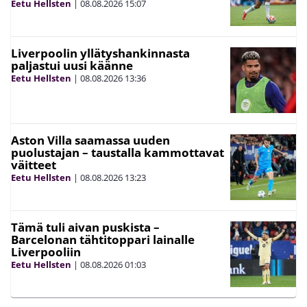
Eetu Hellsten
|
08.08.2026
15:07
Liverpoolin yllätyshankinnasta
paljastui uusi käänne
Eetu Hellsten
|
08.08.2026
13:36
Aston Villa saamassa uuden
puolustajan – taustalla kammottavat
väitteet
Eetu Hellsten
|
08.08.2026
13:23
Tämä tuli aivan puskista –
Barcelonan tähtitoppari lainalle
Liverpooliin
Eetu Hellsten
|
08.08.2026
01:03