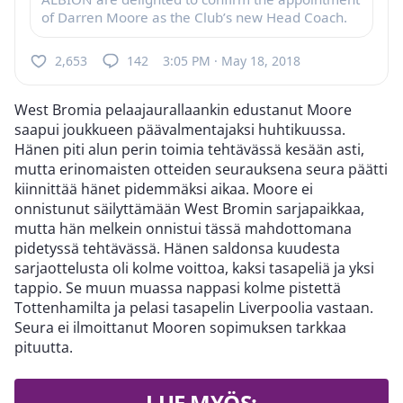
of Darren Moore as the Club’s new Head Coach.
2,653
142
3:05 PM · May 18, 2018
West Bromia pelaajaurallaankin edustanut Moore
saapui joukkueen päävalmentajaksi huhtikuussa.
Hänen piti alun perin toimia tehtävässä kesään asti,
mutta erinomaisten otteiden seurauksena seura päätti
kiinnittää hänet pidemmäksi aikaa. Moore ei
onnistunut säilyttämään West Bromin sarjapaikkaa,
mutta hän melkein onnistui tässä mahdottomana
pidetyssä tehtävässä. Hänen saldonsa kuudesta
sarjaottelusta oli kolme voittoa, kaksi tasapeliä ja yksi
tappio. Se muun muassa nappasi kolme pistettä
Tottenhamilta ja pelasi tasapelin Liverpoolia vastaan.
Seura ei ilmoittanut Mooren sopimuksen tarkkaa
pituutta.
LUE MYÖS: