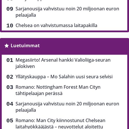
Sarjanousija vahvistuu noin 20 miljoonan euron
pelaajalla
Chelsea on vahvistumassa laitapakilla
Luetuimmat
Megasiirto! Arsenal hankki Valioliiga-seuran
jalokiven
Yllätyskauppa – Mo Salahin uusi seura selvisi
Romano: Nottingham Forest Man Cityn
tähtipelaajan perässä
Sarjanousija vahvistuu noin 20 miljoonan euron
pelaajalla
Romano: Man City kiinnostunut Chelsean
laitahyökkääjästä – neuvottelut aloitettu