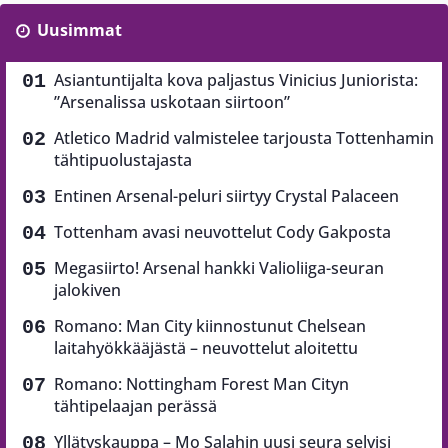
Uusimmat
Asiantuntijalta kova paljastus Vinicius Juniorista:
”Arsenalissa uskotaan siirtoon”
Atletico Madrid valmistelee tarjousta Tottenhamin
tähtipuolustajasta
Entinen Arsenal-peluri siirtyy Crystal Palaceen
Tottenham avasi neuvottelut Cody Gakposta
Megasiirto! Arsenal hankki Valioliiga-seuran
jalokiven
Romano: Man City kiinnostunut Chelsean
laitahyökkääjästä – neuvottelut aloitettu
Romano: Nottingham Forest Man Cityn
tähtipelaajan perässä
Yllätyskauppa – Mo Salahin uusi seura selvisi