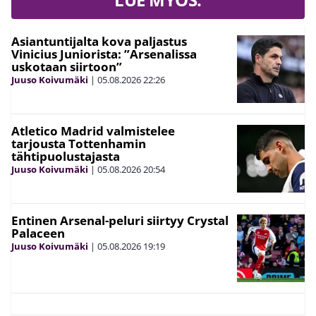
Asiantuntijalta kova paljastus
Vinicius Juniorista: ”Arsenalissa
uskotaan siirtoon”
Juuso Koivumäki
|
05.08.2026
22:26
Atletico Madrid valmistelee
tarjousta Tottenhamin
tähtipuolustajasta
Juuso Koivumäki
|
05.08.2026
20:54
Entinen Arsenal-peluri siirtyy Crystal
Palaceen
Juuso Koivumäki
|
05.08.2026
19:19