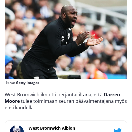
Kuva:
Getty Images
West Bromwich ilmoitti perjantai-iltana, että
Darren
Moore
tulee toimimaan seuran päävalmentajana myös
ensi kaudella.
West Bromwich Albion