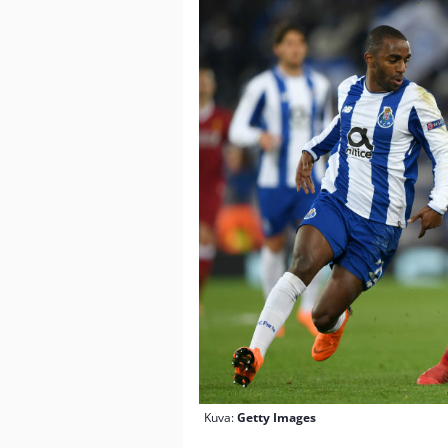
Kuva:
Getty Images