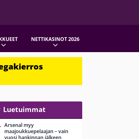
KKUEET
NETTIKASINOT 2026
egakierros
Luetuimmat
Arsenal myy
maajoukkuepelaajan – vain
vuosi hankinnan jälkeen