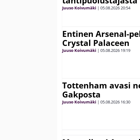
tähtipuolustajasta
Juuso Koivumäki
|
05.08.2026
20:54
Entinen Arsenal-pel
Crystal Palaceen
Juuso Koivumäki
|
05.08.2026
19:19
Tottenham avasi n
Gakposta
Juuso Koivumäki
|
05.08.2026
16:30