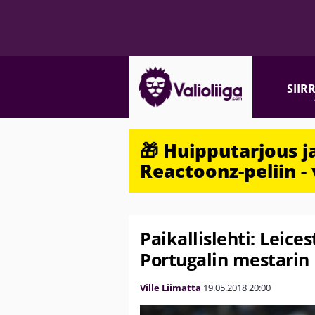
SIIR
🎁 Huipputarjous 
Reactoonz-peliin - 
Paikallislehti: Leic
Portugalin mestarin
Ville Liimatta
19.05.2018
20:00