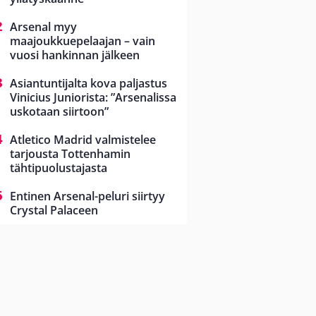
Arsenal myy
maajoukkuepelaajan – vain
vuosi hankinnan jälkeen
Asiantuntijalta kova paljastus
Vinicius Juniorista: ”Arsenalissa
uskotaan siirtoon”
Atletico Madrid valmistelee
tarjousta Tottenhamin
tähtipuolustajasta
Entinen Arsenal-peluri siirtyy
Crystal Palaceen