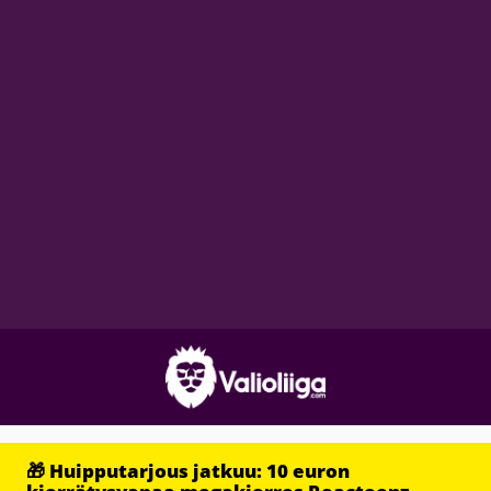
🎁 Huipputarjous jatkuu: 10 euron