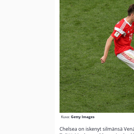
Kuva:
Getty Images
Chelsea on iskenyt silmänsä Ve