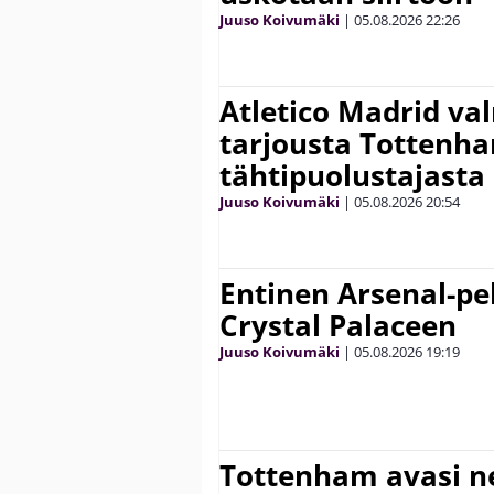
Juuso Koivumäki
|
05.08.2026
22:26
Atletico Madrid va
tarjousta Tottenh
tähtipuolustajasta
Juuso Koivumäki
|
05.08.2026
20:54
Entinen Arsenal-pel
Crystal Palaceen
Juuso Koivumäki
|
05.08.2026
19:19
Tottenham avasi n