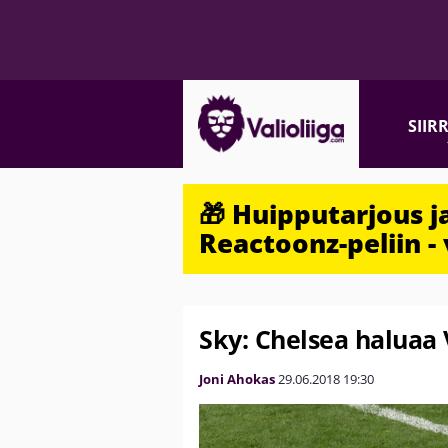
SIIR
🎁 Huipputarjous 
Reactoonz-peliin - 
Sky: Chelsea haluaa
Joni Ahokas
29.06.2018
19:30