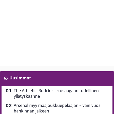
Uusimmat
The Athletic: Rodrin siirtosaagaan todellinen
yllätyskäänne
Arsenal myy maajoukkuepelaajan – vain vuosi
hankinnan jälkeen