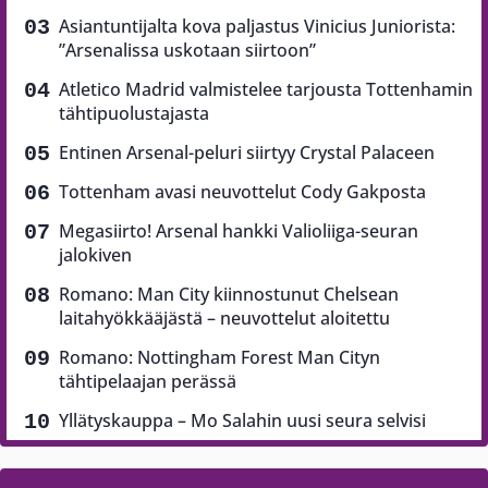
Asiantuntijalta kova paljastus Vinicius Juniorista:
”Arsenalissa uskotaan siirtoon”
Atletico Madrid valmistelee tarjousta Tottenhamin
tähtipuolustajasta
Entinen Arsenal-peluri siirtyy Crystal Palaceen
Tottenham avasi neuvottelut Cody Gakposta
Megasiirto! Arsenal hankki Valioliiga-seuran
jalokiven
Romano: Man City kiinnostunut Chelsean
laitahyökkääjästä – neuvottelut aloitettu
Romano: Nottingham Forest Man Cityn
tähtipelaajan perässä
Yllätyskauppa – Mo Salahin uusi seura selvisi