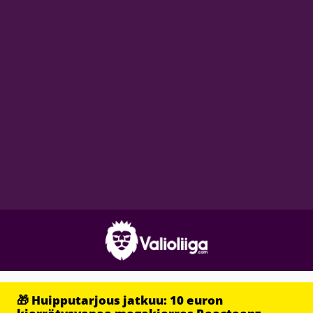
🎁 Huipputarjous jatkuu: 10 euron