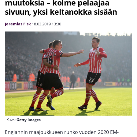
muutoksia – kolme pelaajaa
sivuun, yksi keltanokka sisään
Jeremias Fisk
18.03.2019
13:30
Kuva:
Getty Images
Englannin maajoukkueen runko vuoden 2020 EM-