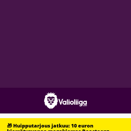
🎁 Huipputarjous jatkuu: 10 euron