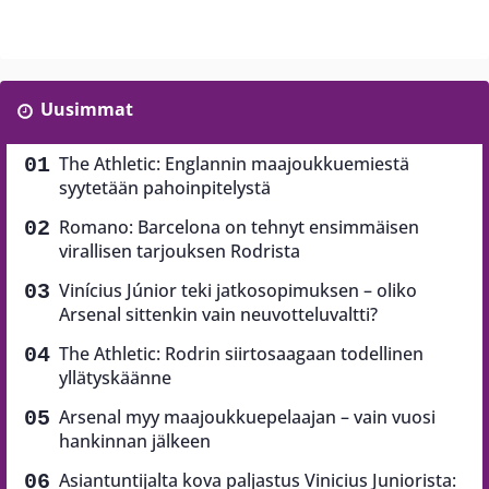
Uusimmat
The Athletic: Englannin maajoukkuemiestä
syytetään pahoinpitelystä
Romano: Barcelona on tehnyt ensimmäisen
virallisen tarjouksen Rodrista
Vinícius Júnior teki jatkosopimuksen – oliko
Arsenal sittenkin vain neuvotteluvaltti?
The Athletic: Rodrin siirtosaagaan todellinen
yllätyskäänne
Arsenal myy maajoukkuepelaajan – vain vuosi
hankinnan jälkeen
Asiantuntijalta kova paljastus Vinicius Juniorista: