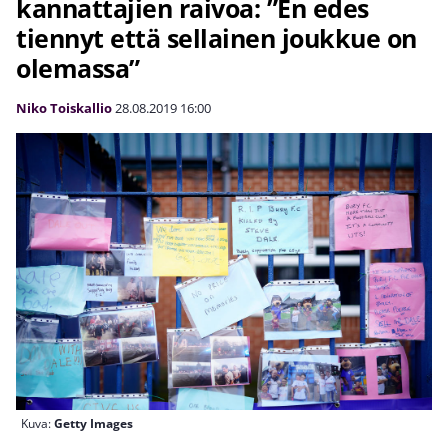
kannattajien raivoa: ”En edes
tiennyt että sellainen joukkue on
olemassa”
Niko Toiskallio
28.08.2019
16:00
Kuva:
Getty Images