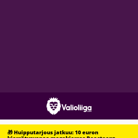
🎁 Huipputarjous jatkuu: 10 euron