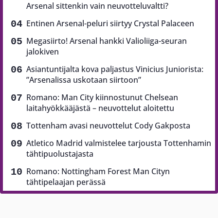
Arsenal sittenkin vain neuvotteluvaltti?
Entinen Arsenal-peluri siirtyy Crystal Palaceen
Megasiirto! Arsenal hankki Valioliiga-seuran
jalokiven
Asiantuntijalta kova paljastus Vinicius Juniorista:
”Arsenalissa uskotaan siirtoon”
Romano: Man City kiinnostunut Chelsean
laitahyökkääjästä – neuvottelut aloitettu
Tottenham avasi neuvottelut Cody Gakposta
Atletico Madrid valmistelee tarjousta Tottenhamin
tähtipuolustajasta
Romano: Nottingham Forest Man Cityn
tähtipelaajan perässä