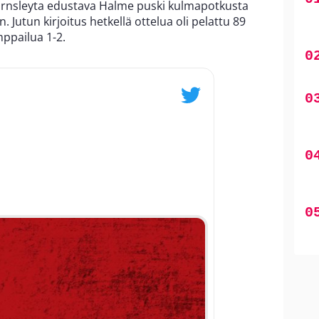
arnsleyta edustava Halme puski kulmapotkusta
 Jutun kirjoitus hetkellä ottelua oli pelattu 89
mppailua 1-2.