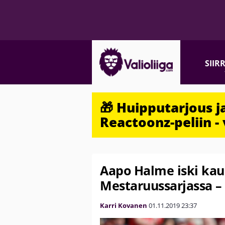
SIIR
🎁 Huipputarjous 
Reactoonz-peliin - 
Aapo Halme iski kau
Mestaruussarjassa 
Karri Kovanen
01.11.2019
23:37