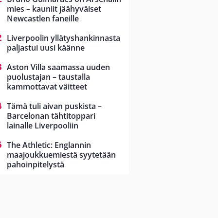
mies – kauniit jäähyväiset
Newcastlen faneille
Liverpoolin yllätyshankinnasta
paljastui uusi käänne
Aston Villa saamassa uuden
puolustajan – taustalla
kammottavat väitteet
Tämä tuli aivan puskista –
Barcelonan tähtitoppari
lainalle Liverpooliin
The Athletic: Englannin
maajoukkuemiestä syytetään
pahoinpitelystä