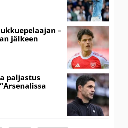
ukkuepelaajan –
an jälkeen
a paljastus
 ”Arsenalissa