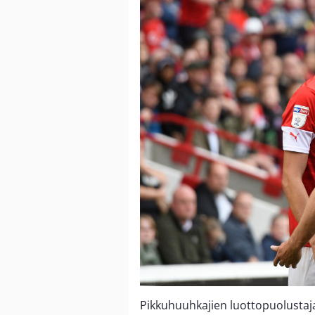
Pikkuhuuhkajien luottopuolusta