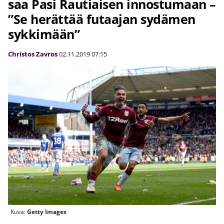
saa Pasi Rautiaisen innostumaan –
”Se herättää futaajan sydämen
sykkimään”
Christos Zavros
02.11.2019
07:15
Kuva:
Getty Images