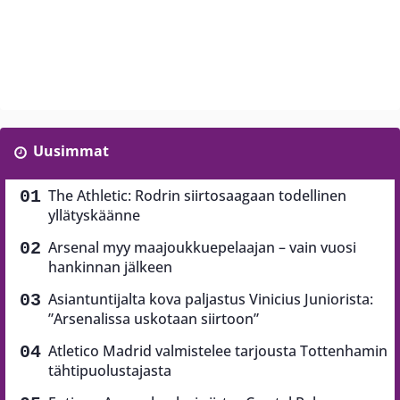
Uusimmat
The Athletic: Rodrin siirtosaagaan todellinen
yllätyskäänne
Arsenal myy maajoukkuepelaajan – vain vuosi
hankinnan jälkeen
Asiantuntijalta kova paljastus Vinicius Juniorista:
”Arsenalissa uskotaan siirtoon”
Atletico Madrid valmistelee tarjousta Tottenhamin
tähtipuolustajasta