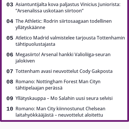
Asiantuntijalta kova paljastus Vinicius Juniorista:
”Arsenalissa uskotaan siirtoon”
The Athletic: Rodrin siirtosaagaan todellinen
yllätyskäänne
Atletico Madrid valmistelee tarjousta Tottenhamin
tähtipuolustajasta
Megasiirto! Arsenal hankki Valioliiga-seuran
jalokiven
Tottenham avasi neuvottelut Cody Gakposta
Romano: Nottingham Forest Man Cityn
tähtipelaajan perässä
Yllätyskauppa – Mo Salahin uusi seura selvisi
Romano: Man City kiinnostunut Chelsean
laitahyökkääjästä – neuvottelut aloitettu