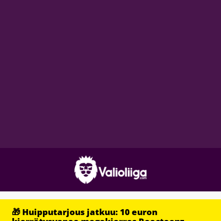
🎁 Huipputarjous jatkuu: 10 euron