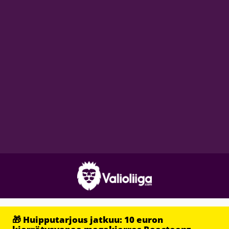
🎁 Huipputarjous jatkuu: 10 euron