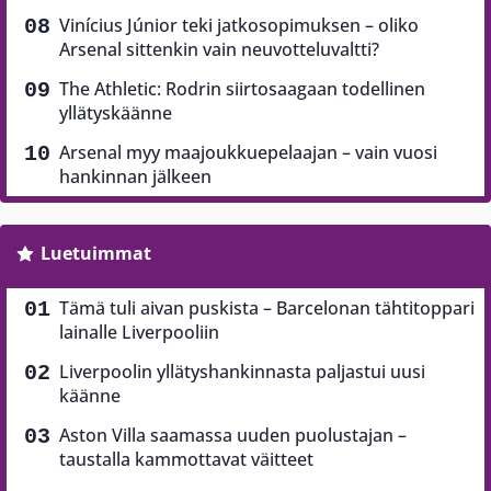
Vinícius Júnior teki jatkosopimuksen – oliko
Arsenal sittenkin vain neuvotteluvaltti?
The Athletic: Rodrin siirtosaagaan todellinen
yllätyskäänne
Arsenal myy maajoukkuepelaajan – vain vuosi
hankinnan jälkeen
Luetuimmat
Tämä tuli aivan puskista – Barcelonan tähtitoppari
lainalle Liverpooliin
Liverpoolin yllätyshankinnasta paljastui uusi
käänne
Aston Villa saamassa uuden puolustajan –
taustalla kammottavat väitteet