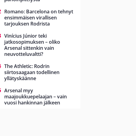
Romano: Barcelona on tehnyt
ensimmäisen virallisen
tarjouksen Rodrista
Vinícius Júnior teki
jatkosopimuksen – oliko
Arsenal sittenkin vain
neuvotteluvaltti?
The Athletic: Rodrin
siirtosaagaan todellinen
yllätyskäänne
Arsenal myy
maajoukkuepelaajan – vain
vuosi hankinnan jälkeen