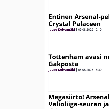
Entinen Arsenal-pel
Crystal Palaceen
Juuso Koivumäki
|
05.08.2026
19:19
Tottenham avasi n
Gakposta
Juuso Koivumäki
|
05.08.2026
16:30
Megasiirto! Arsena
Valioliiga-seuran j