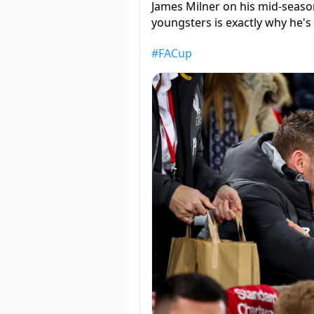
James Milner on his mid-seaso
youngsters is exactly why he'
#FACup