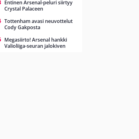
Entinen Arsenal-peluri siirtyy
Crystal Palaceen
Tottenham avasi neuvottelut
Cody Gakposta
Megasiirto! Arsenal hankki
Valioliiga-seuran jalokiven