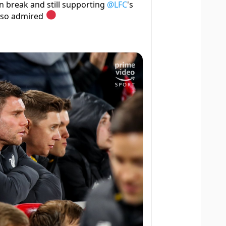
n break and still supporting
@LFC
's
s so admired