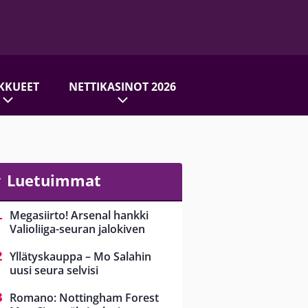
KKUEET
NETTIKASINOT 2026
Luetuimmat
Megasiirto! Arsenal hankki
Valioliiga-seuran jalokiven
Yllätyskauppa – Mo Salahin
uusi seura selvisi
Romano: Nottingham Forest