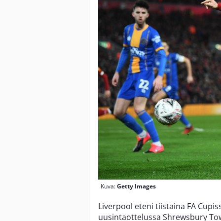
Kuva:
Getty Images
Liverpool eteni tiistaina FA Cupis
uusintaottelussa Shrewsbury Tow