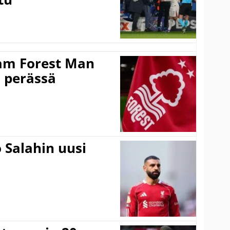
am Forest Man
n perässä
 Salahin uusi