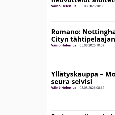
Väinö Helenius
|
05.08.2026
10:50
Romano: Nottingh
Cityn tähtipelaaja
Väinö Helenius
|
05.08.2026
10:09
Yllätyskauppa – Mo
seura selvisi
Väinö Helenius
|
05.08.2026
08:12