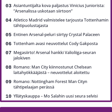
Asiantuntijalta kova paljastus Vinicius Juniorista:
”Arsenalissa uskotaan siirtoon”
Atletico Madrid valmistelee tarjousta Tottenhamin
tähtipuolustajasta
Entinen Arsenal-peluri siirtyy Crystal Palaceen
Tottenham avasi neuvottelut Cody Gakposta
Megasiirto! Arsenal hankki Valioliiga-seuran
jalokiven
Romano: Man City kiinnostunut Chelsean
laitahyökkääjästä – neuvottelut aloitettu
Romano: Nottingham Forest Man Cityn
tähtipelaajan perässä
Yllätyskauppa – Mo Salahin uusi seura selvisi