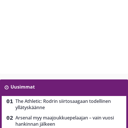
Uusimmat
The Athletic: Rodrin siirtosaagaan todellinen
yllätyskäänne
Arsenal myy maajoukkuepelaajan – vain vuosi
hankinnan jälkeen