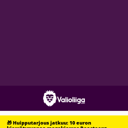
🎁 Huipputarjous jatkuu: 10 euron