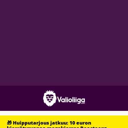
🎁 Huipputarjous jatkuu: 10 euron