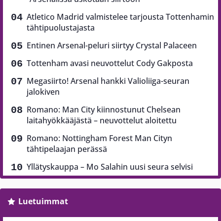
Atletico Madrid valmistelee tarjousta Tottenhamin
tähtipuolustajasta
Entinen Arsenal-peluri siirtyy Crystal Palaceen
Tottenham avasi neuvottelut Cody Gakposta
Megasiirto! Arsenal hankki Valioliiga-seuran
jalokiven
Romano: Man City kiinnostunut Chelsean
laitahyökkääjästä – neuvottelut aloitettu
Romano: Nottingham Forest Man Cityn
tähtipelaajan perässä
Yllätyskauppa – Mo Salahin uusi seura selvisi
Luetuimmat