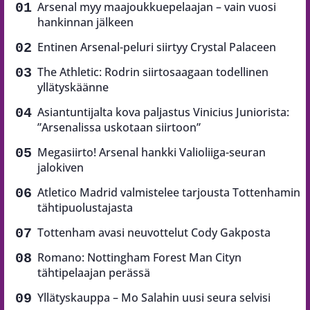
Arsenal myy maajoukkuepelaajan – vain vuosi
hankinnan jälkeen
Entinen Arsenal-peluri siirtyy Crystal Palaceen
The Athletic: Rodrin siirtosaagaan todellinen
yllätyskäänne
Asiantuntijalta kova paljastus Vinicius Juniorista:
”Arsenalissa uskotaan siirtoon”
Megasiirto! Arsenal hankki Valioliiga-seuran
jalokiven
Atletico Madrid valmistelee tarjousta Tottenhamin
tähtipuolustajasta
Tottenham avasi neuvottelut Cody Gakposta
Romano: Nottingham Forest Man Cityn
tähtipelaajan perässä
Yllätyskauppa – Mo Salahin uusi seura selvisi