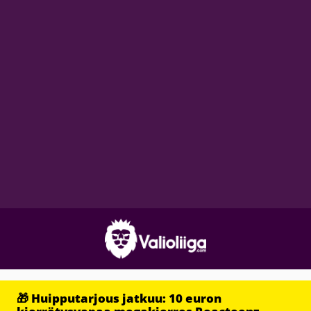
🎁 Huipputarjous jatkuu: 10 euron