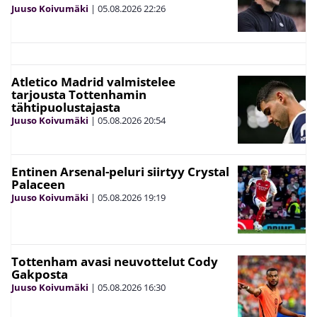
Juuso Koivumäki
|
05.08.2026
22:26
Atletico Madrid valmistelee
tarjousta Tottenhamin
tähtipuolustajasta
Juuso Koivumäki
|
05.08.2026
20:54
Entinen Arsenal-peluri siirtyy Crystal
Palaceen
Juuso Koivumäki
|
05.08.2026
19:19
Tottenham avasi neuvottelut Cody
Gakposta
Juuso Koivumäki
|
05.08.2026
16:30