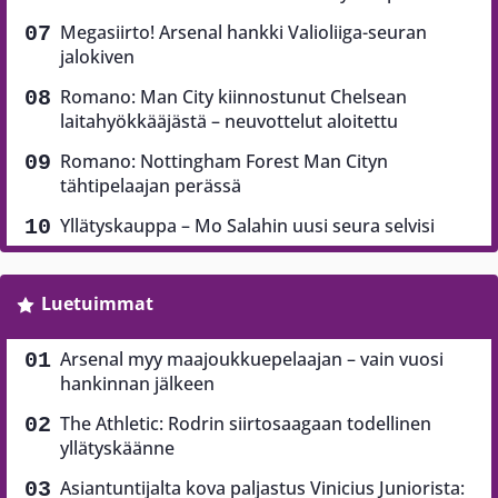
Megasiirto! Arsenal hankki Valioliiga-seuran
jalokiven
Romano: Man City kiinnostunut Chelsean
laitahyökkääjästä – neuvottelut aloitettu
Romano: Nottingham Forest Man Cityn
tähtipelaajan perässä
Yllätyskauppa – Mo Salahin uusi seura selvisi
Luetuimmat
Arsenal myy maajoukkuepelaajan – vain vuosi
hankinnan jälkeen
The Athletic: Rodrin siirtosaagaan todellinen
yllätyskäänne
Asiantuntijalta kova paljastus Vinicius Juniorista: