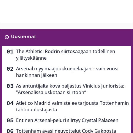
Uusimmat
The Athletic: Rodrin siirtosaagaan todellinen
yllätyskäänne
Arsenal myy maajoukkuepelaajan – vain vuosi
hankinnan jälkeen
Asiantuntijalta kova paljastus Vinicius Juniorista:
”Arsenalissa uskotaan siirtoon”
Atletico Madrid valmistelee tarjousta Tottenhamin
tähtipuolustajasta
Entinen Arsenal-peluri siirtyy Crystal Palaceen
Tottenham avasi neuvottelut Cody Gakposta