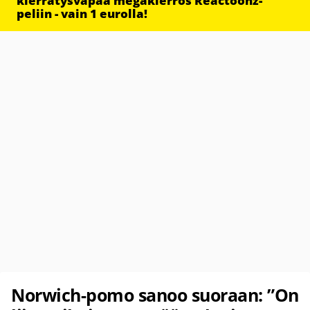
kierrätysvapaa megakierros Reactoonz-
peliin - vain 1 eurolla!
Norwich-pomo sanoo suoraan: ”On