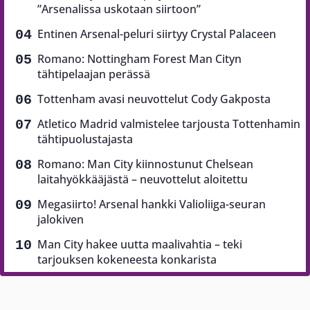
”Arsenalissa uskotaan siirtoon”
Entinen Arsenal-peluri siirtyy Crystal Palaceen
Romano: Nottingham Forest Man Cityn
tähtipelaajan perässä
Tottenham avasi neuvottelut Cody Gakposta
Atletico Madrid valmistelee tarjousta Tottenhamin
tähtipuolustajasta
Romano: Man City kiinnostunut Chelsean
laitahyökkääjästä – neuvottelut aloitettu
Megasiirto! Arsenal hankki Valioliiga-seuran
jalokiven
Man City hakee uutta maalivahtia – teki
tarjouksen kokeneesta konkarista