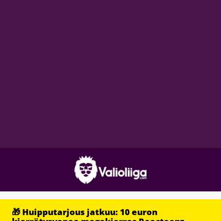
🎁 Huipputarjous jatkuu: 10 euron