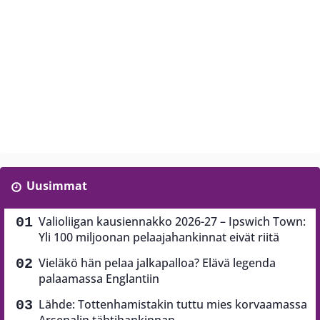
Uusimmat
Valioliigan kausiennakko 2026-27 – Ipswich Town:
Yli 100 miljoonan pelaajahankinnat eivät riitä
Vieläkö hän pelaa jalkapalloa? Elävä legenda
palaamassa Englantiin
Lähde: Tottenhamistakin tuttu mies korvaamassa