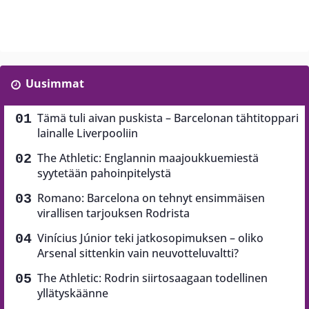
Uusimmat
Tämä tuli aivan puskista – Barcelonan tähtitoppari
lainalle Liverpooliin
The Athletic: Englannin maajoukkuemiestä
syytetään pahoinpitelystä
Romano: Barcelona on tehnyt ensimmäisen
virallisen tarjouksen Rodrista
Vinícius Júnior teki jatkosopimuksen – oliko
Arsenal sittenkin vain neuvotteluvaltti?
The Athletic: Rodrin siirtosaagaan todellinen
yllätyskäänne