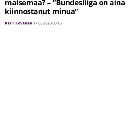
maisemaa? – ”Bundesliiga on aina
kiinnostanut minua”
Karri Kovanen
17.06.2020
08:15