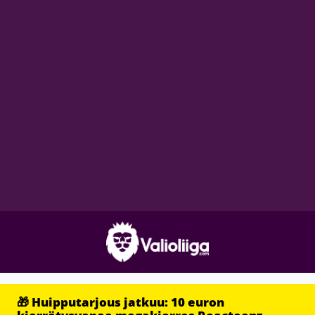
🎁 Huipputarjous jatkuu: 10 euron