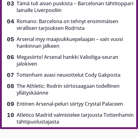
Tämä tuli aivan puskista – Barcelonan tähtitoppari
lainalle Liverpooliin
Romano: Barcelona on tehnyt ensimmäisen
virallisen tarjouksen Rodrista
Arsenal myy maajoukkuepelaajan – vain vuosi
hankinnan jälkeen
Megasiirto! Arsenal hankki Valioliiga-seuran
jalokiven
Tottenham avasi neuvottelut Cody Gakposta
The Athletic: Rodrin siirtosaagaan todellinen
yllätyskäänne
Entinen Arsenal-peluri siirtyy Crystal Palaceen
Atletico Madrid valmistelee tarjousta Tottenhamin
tähtipuolustajasta