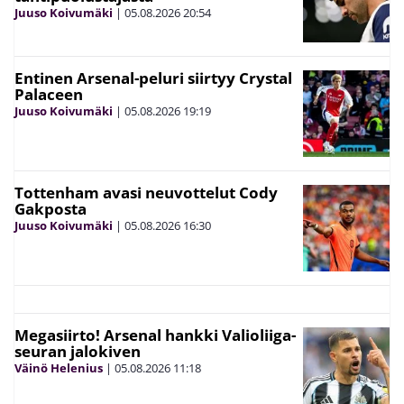
Juuso Koivumäki
|
05.08.2026
20:54
Entinen Arsenal-peluri siirtyy Crystal
Palaceen
Juuso Koivumäki
|
05.08.2026
19:19
Tottenham avasi neuvottelut Cody
Gakposta
Juuso Koivumäki
|
05.08.2026
16:30
Megasiirto! Arsenal hankki Valioliiga-
seuran jalokiven
Väinö Helenius
|
05.08.2026
11:18