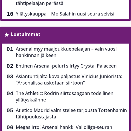
tähtipelaajan perässä
Yllätyskauppa – Mo Salahin uusi seura selvisi
Luetuimmat
Arsenal myy maajoukkuepelaajan – vain vuosi
hankinnan jälkeen
Entinen Arsenal-peluri siirtyy Crystal Palaceen
Asiantuntijalta kova paljastus Vinicius Juniorista:
”Arsenalissa uskotaan siirtoon”
The Athletic: Rodrin siirtosaagaan todellinen
yllätyskäänne
Atletico Madrid valmistelee tarjousta Tottenhamin
tähtipuolustajasta
Megasiirto! Arsenal hankki Valioliiga-seuran