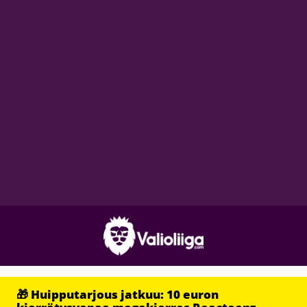
🎁 Huipputarjous jatkuu: 10 euron