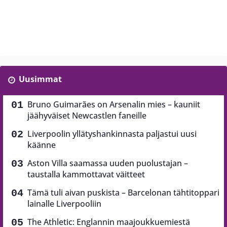
Uusimmat
Bruno Guimarães on Arsenalin mies – kauniit
jäähyväiset Newcastlen faneille
Liverpoolin yllätyshankinnasta paljastui uusi
käänne
Aston Villa saamassa uuden puolustajan –
taustalla kammottavat väitteet
Tämä tuli aivan puskista – Barcelonan tähtitoppari
lainalle Liverpooliin
The Athletic: Englannin maajoukkuemiestä