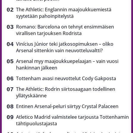
The Athletic: Englannin maajoukkuemiestä
syytetään pahoinpitelystä
Romano: Barcelona on tehnyt ensimmäisen
virallisen tarjouksen Rodrista
Vinícius Júnior teki jatkosopimuksen – oliko
Arsenal sittenkin vain neuvotteluvaltti?
Arsenal myy maajoukkuepelaajan – vain vuosi
hankinnan jälkeen
Tottenham avasi neuvottelut Cody Gakposta
The Athletic: Rodrin siirtosaagaan todellinen
yllätyskäänne
Entinen Arsenal-peluri siirtyy Crystal Palaceen
Atletico Madrid valmistelee tarjousta Tottenhamin
tähtipuolustajasta