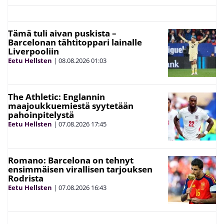
Tämä tuli aivan puskista –
Barcelonan tähtitoppari lainalle
Liverpooliin
Eetu Hellsten
|
08.08.2026
01:03
The Athletic: Englannin
maajoukkuemiestä syytetään
pahoinpitelystä
Eetu Hellsten
|
07.08.2026
17:45
Romano: Barcelona on tehnyt
ensimmäisen virallisen tarjouksen
Rodrista
Eetu Hellsten
|
07.08.2026
16:43