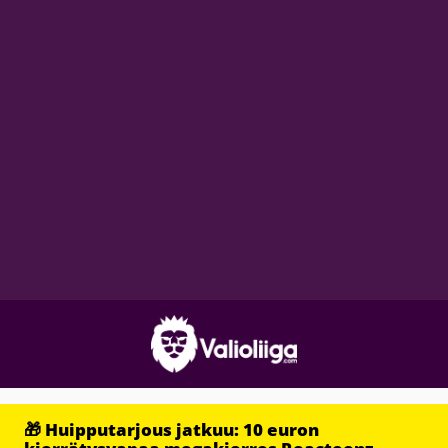
🎁 Huipputarjous jatkuu: 10 euron