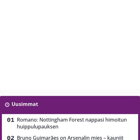
Uusimmat
Romano: Nottingham Forest nappasi himoitun
huippulupauksen
Bruno Guimarães on Arsenalin mies – kauniit