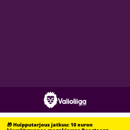
🎁 Huipputarjous jatkuu: 10 euron