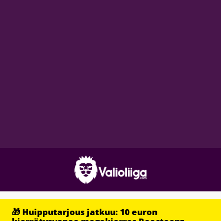
🎁 Huipputarjous jatkuu: 10 euron