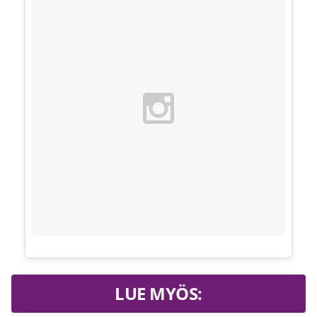
LUE MYÖS: