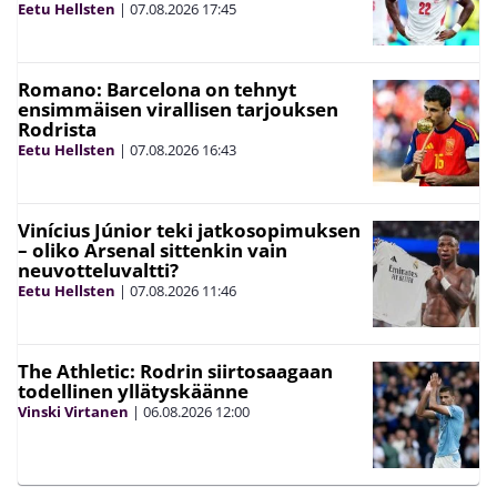
Eetu Hellsten
|
07.08.2026
17:45
Romano: Barcelona on tehnyt
ensimmäisen virallisen tarjouksen
Rodrista
Eetu Hellsten
|
07.08.2026
16:43
Vinícius Júnior teki jatkosopimuksen
– oliko Arsenal sittenkin vain
neuvotteluvaltti?
Eetu Hellsten
|
07.08.2026
11:46
The Athletic: Rodrin siirtosaagaan
todellinen yllätyskäänne
Vinski Virtanen
|
06.08.2026
12:00