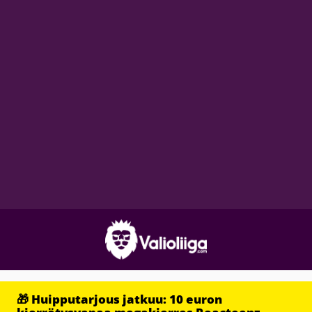
🎁 Huipputarjous jatkuu: 10 euron