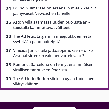
Bruno Guimarães on Arsenalin mies – kauniit
jäähyväiset Newcastlen faneille
Aston Villa saamassa uuden puolustajan –
taustalla kammottavat väitteet
The Athletic: Englannin maajoukkuemiestä
syytetään pahoinpitelystä
Vinícius Júnior teki jatkosopimuksen – oliko
Arsenal sittenkin vain neuvotteluvaltti?
Romano: Barcelona on tehnyt ensimmäisen
virallisen tarjouksen Rodrista
The Athletic: Rodrin siirtosaagaan todellinen
yllätyskäänne