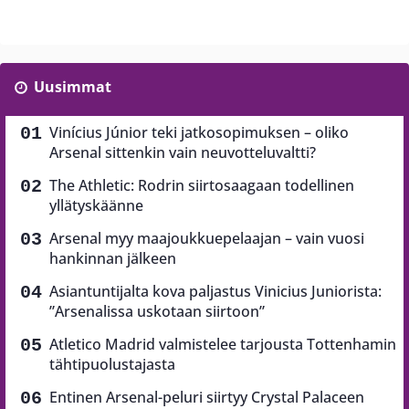
Uusimmat
Vinícius Júnior teki jatkosopimuksen – oliko
Arsenal sittenkin vain neuvotteluvaltti?
The Athletic: Rodrin siirtosaagaan todellinen
yllätyskäänne
Arsenal myy maajoukkuepelaajan – vain vuosi
hankinnan jälkeen
Asiantuntijalta kova paljastus Vinicius Juniorista:
”Arsenalissa uskotaan siirtoon”
Atletico Madrid valmistelee tarjousta Tottenhamin
tähtipuolustajasta
Entinen Arsenal-peluri siirtyy Crystal Palaceen