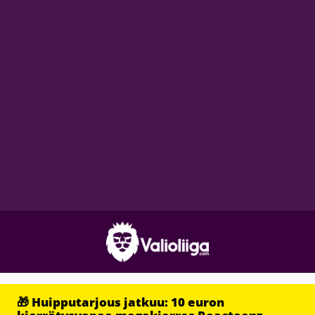
🎁 Huipputarjous jatkuu: 10 euron