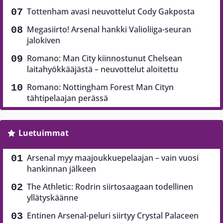
Tottenham avasi neuvottelut Cody Gakposta
Megasiirto! Arsenal hankki Valioliiga-seuran
jalokiven
Romano: Man City kiinnostunut Chelsean
laitahyökkääjästä – neuvottelut aloitettu
Romano: Nottingham Forest Man Cityn
tähtipelaajan perässä
Luetuimmat
Arsenal myy maajoukkuepelaajan – vain vuosi
hankinnan jälkeen
The Athletic: Rodrin siirtosaagaan todellinen
yllätyskäänne
Entinen Arsenal-peluri siirtyy Crystal Palaceen