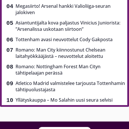
Megasiirto! Arsenal hankki Valioliiga-seuran
jalokiven
Asiantuntijalta kova paljastus Vinicius Juniorista:
”Arsenalissa uskotaan siirtoon”
Tottenham avasi neuvottelut Cody Gakposta
Romano: Man City kiinnostunut Chelsean
laitahyökkääjästä – neuvottelut aloitettu
Romano: Nottingham Forest Man Cityn
tähtipelaajan perässä
Atletico Madrid valmistelee tarjousta Tottenhamin
tähtipuolustajasta
Yllätyskauppa – Mo Salahin uusi seura selvisi