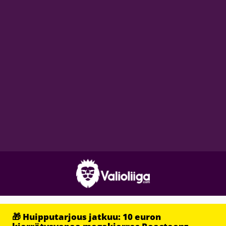
🎁 Huipputarjous jatkuu: 10 euron