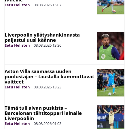
Eetu Hellsten
|
08.08.2026
15:07
Liverpoolin yllätyshankinnasta
paljastui uusi käänne
Eetu Hellsten
|
08.08.2026
13:36
Aston Villa saamassa uuden
puolustajan – taustalla kammottavat
väitteet
Eetu Hellsten
|
08.08.2026
13:23
Tämä tuli aivan puskista –
Barcelonan tähtitoppari lainalle
Liverpooliin
Eetu Hellsten
|
08.08.2026
01:03