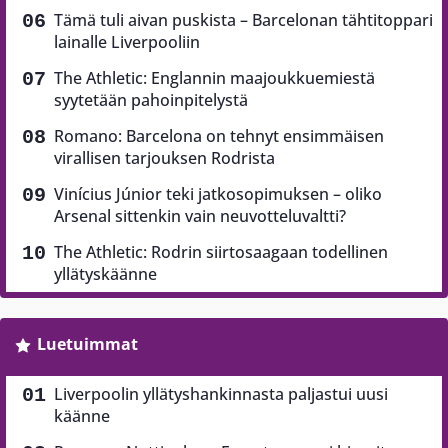
Tämä tuli aivan puskista – Barcelonan tähtitoppari
lainalle Liverpooliin
The Athletic: Englannin maajoukkuemiestä
syytetään pahoinpitelystä
Romano: Barcelona on tehnyt ensimmäisen
virallisen tarjouksen Rodrista
Vinícius Júnior teki jatkosopimuksen – oliko
Arsenal sittenkin vain neuvotteluvaltti?
The Athletic: Rodrin siirtosaagaan todellinen
yllätyskäänne
Luetuimmat
Liverpoolin yllätyshankinnasta paljastui uusi
käänne