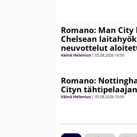
Romano: Man City 
Chelsean laitahyök
neuvottelut aloitet
Väinö Helenius
|
05.08.2026
10:50
Romano: Nottingh
Cityn tähtipelaaja
Väinö Helenius
|
05.08.2026
10:09