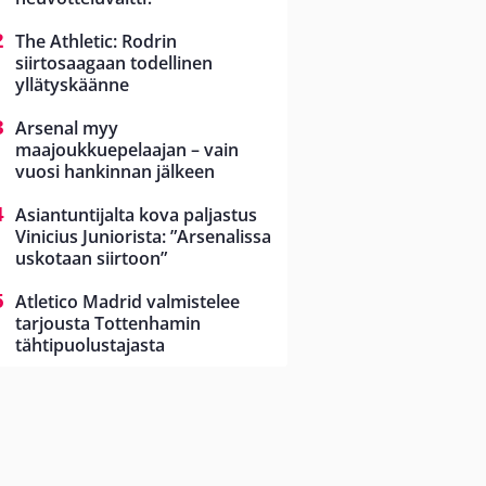
The Athletic: Rodrin
siirtosaagaan todellinen
yllätyskäänne
Arsenal myy
maajoukkuepelaajan – vain
vuosi hankinnan jälkeen
Asiantuntijalta kova paljastus
Vinicius Juniorista: ”Arsenalissa
uskotaan siirtoon”
Atletico Madrid valmistelee
tarjousta Tottenhamin
tähtipuolustajasta