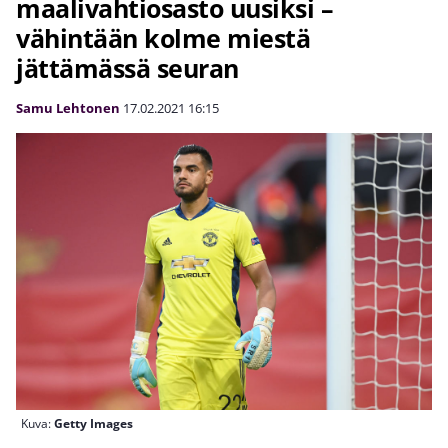
maalivahtiosasto uusiksi –
vähintään kolme miestä
jättämässä seuran
Samu Lehtonen
17.02.2021
16:15
Kuva:
Getty Images