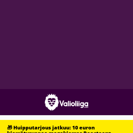
🎁 Huipputarjous jatkuu: 10 euron