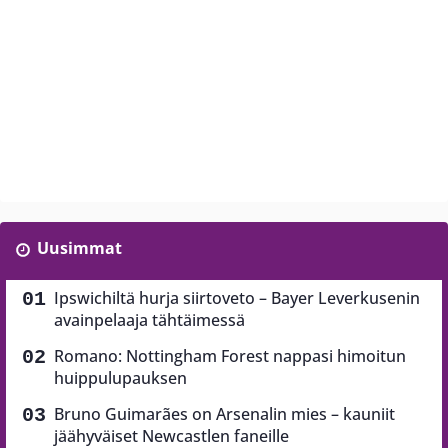
Uusimmat
Ipswichiltä hurja siirtoveto – Bayer Leverkusenin
avainpelaaja tähtäimessä
Romano: Nottingham Forest nappasi himoitun
huippulupauksen
Bruno Guimarães on Arsenalin mies – kauniit
jäähyväiset Newcastlen faneille