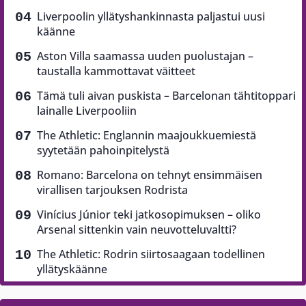
Liverpoolin yllätyshankinnasta paljastui uusi
käänne
Aston Villa saamassa uuden puolustajan –
taustalla kammottavat väitteet
Tämä tuli aivan puskista – Barcelonan tähtitoppari
lainalle Liverpooliin
The Athletic: Englannin maajoukkuemiestä
syytetään pahoinpitelystä
Romano: Barcelona on tehnyt ensimmäisen
virallisen tarjouksen Rodrista
Vinícius Júnior teki jatkosopimuksen – oliko
Arsenal sittenkin vain neuvotteluvaltti?
The Athletic: Rodrin siirtosaagaan todellinen
yllätyskäänne