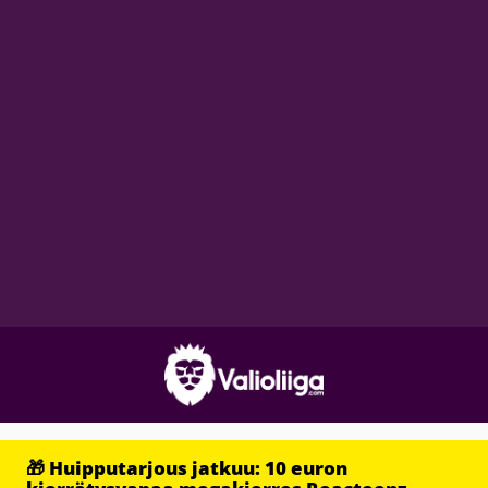
🎁 Huipputarjous jatkuu: 10 euron