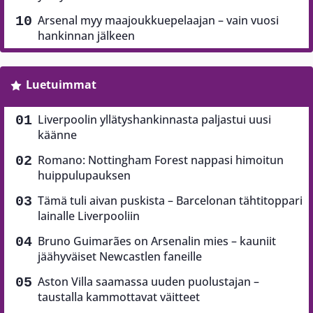
Arsenal myy maajoukkuepelaajan – vain vuosi
hankinnan jälkeen
Luetuimmat
Liverpoolin yllätyshankinnasta paljastui uusi
käänne
Romano: Nottingham Forest nappasi himoitun
huippulupauksen
Tämä tuli aivan puskista – Barcelonan tähtitoppari
lainalle Liverpooliin
Bruno Guimarães on Arsenalin mies – kauniit
jäähyväiset Newcastlen faneille
Aston Villa saamassa uuden puolustajan –
taustalla kammottavat väitteet