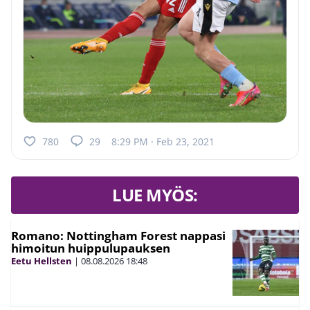
780
29
8:29 PM · Feb 23, 2021
LUE MYÖS:
Romano: Nottingham Forest nappasi
himoitun huippulupauksen
Eetu Hellsten
|
08.08.2026
18:48