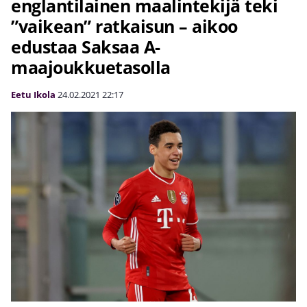
englantilainen maalintekijä teki
”vaikean” ratkaisun – aikoo
edustaa Saksaa A-
maajoukkuetasolla
Eetu Ikola
24.02.2021
22:17