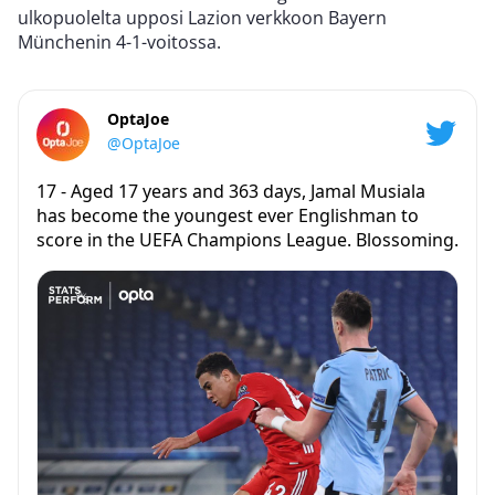
ulkopuolelta upposi Lazion verkkoon Bayern
Münchenin 4-1-voitossa.
OptaJoe
@OptaJoe
17 - Aged 17 years and 363 days, Jamal Musiala
has become the youngest ever Englishman to
score in the UEFA Champions League. Blossoming.