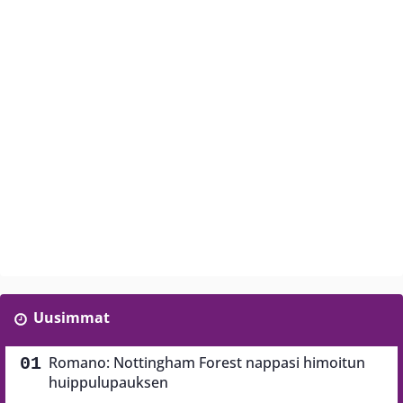
Uusimmat
Romano: Nottingham Forest nappasi himoitun
huippulupauksen