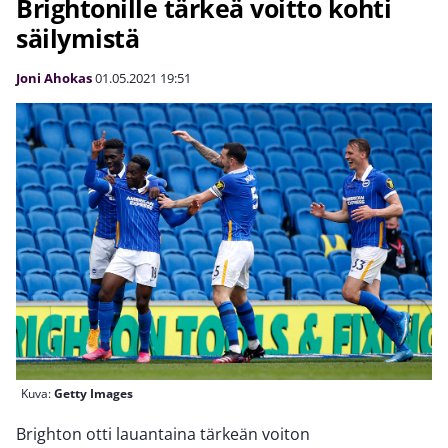
Brightonille tärkeä voitto kohti
säilymistä
Joni Ahokas
01.05.2021
19:51
Kuva:
Getty Images
Brighton otti lauantaina tärkeän voiton