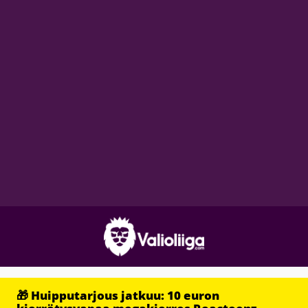
🎁 Huipputarjous jatkuu: 10 euron