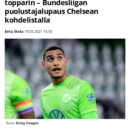
topparin – Bundesliigan
puolustajalupaus Chelsean
kohdelistalla
Eetu Ikola
19.05.2021
16:50
Kuva:
Getty Images