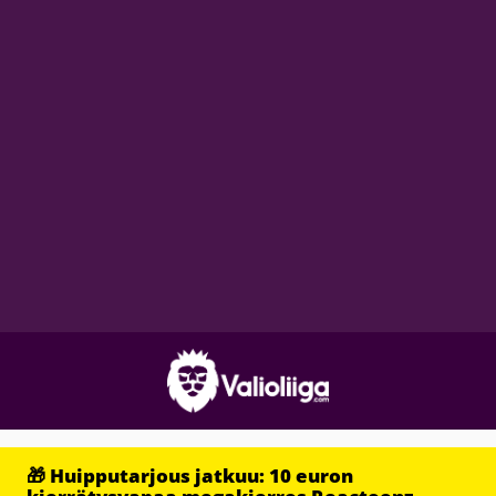
🎁 Huipputarjous jatkuu: 10 euron