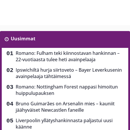
Uusimmat
Romano: Fulham teki kiinnostavan hankinnan –
22-vuotiaasta tulee heti avainpelaaja
Ipswichiltä hurja siirtoveto – Bayer Leverkusenin
avainpelaaja tähtäimessä
Romano: Nottingham Forest nappasi himoitun
huippulupauksen
Bruno Guimarães on Arsenalin mies – kauniit
jäähyväiset Newcastlen faneille
Liverpoolin yllätyshankinnasta paljastui uusi
käänne