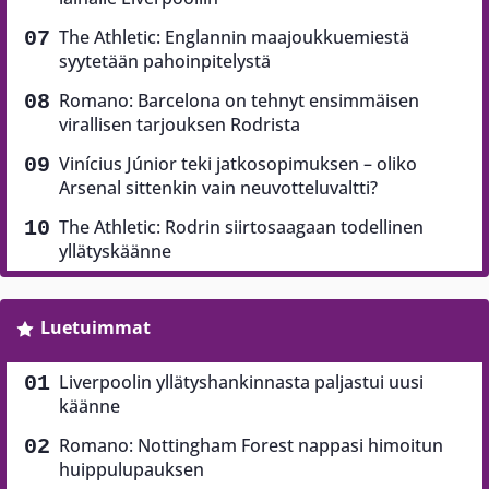
The Athletic: Englannin maajoukkuemiestä
syytetään pahoinpitelystä
Romano: Barcelona on tehnyt ensimmäisen
virallisen tarjouksen Rodrista
Vinícius Júnior teki jatkosopimuksen – oliko
Arsenal sittenkin vain neuvotteluvaltti?
The Athletic: Rodrin siirtosaagaan todellinen
yllätyskäänne
Luetuimmat
Liverpoolin yllätyshankinnasta paljastui uusi
käänne
Romano: Nottingham Forest nappasi himoitun
huippulupauksen