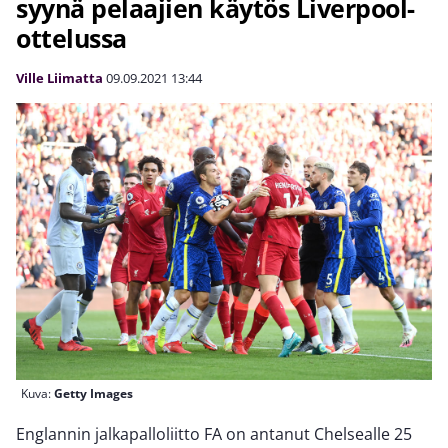
syynä pelaajien käytös Liverpool-
ottelussa
Ville Liimatta
09.09.2021
13:44
Kuva:
Getty Images
Englannin jalkapalloliitto FA on antanut Chelsealle 25