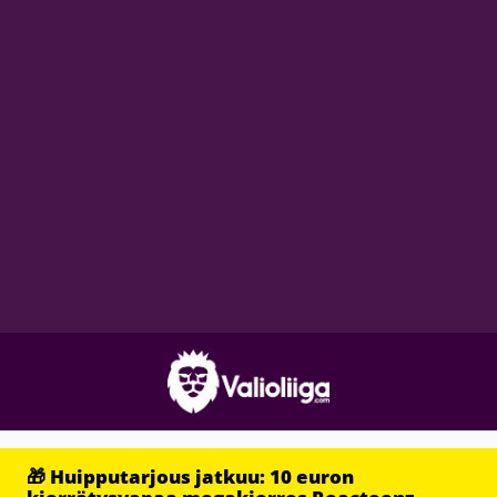
🎁 Huipputarjous jatkuu: 10 euron