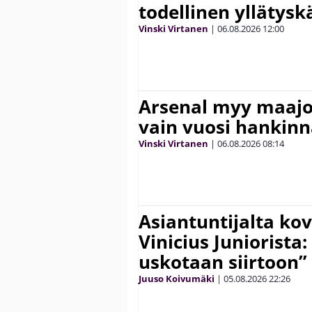
todellinen yllätys
Vinski Virtanen
|
06.08.2026
12:00
Arsenal myy maajo
vain vuosi hankinn
Vinski Virtanen
|
06.08.2026
08:14
Asiantuntijalta kov
Vinicius Juniorista:
uskotaan siirtoon”
Juuso Koivumäki
|
05.08.2026
22:26