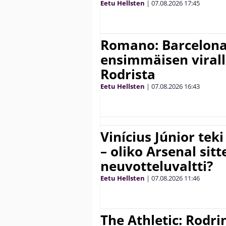
Eetu Hellsten
|
07.08.2026
17:45
Romano: Barcelona
ensimmäisen virall
Rodrista
Eetu Hellsten
|
07.08.2026
16:43
Vinícius Júnior te
– oliko Arsenal sit
neuvotteluvaltti?
Eetu Hellsten
|
07.08.2026
11:46
The Athletic: Rodri