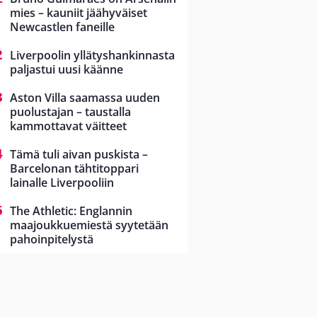
mies – kauniit jäähyväiset
Newcastlen faneille
Liverpoolin yllätyshankinnasta
paljastui uusi käänne
Aston Villa saamassa uuden
puolustajan – taustalla
kammottavat väitteet
Tämä tuli aivan puskista –
Barcelonan tähtitoppari
lainalle Liverpooliin
The Athletic: Englannin
maajoukkuemiestä syytetään
pahoinpitelystä