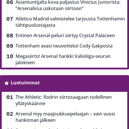
Asiantuntijalta kova paljastus Vinicius Juniorista:
”Arsenalissa uskotaan siirtoon”
Atletico Madrid valmistelee tarjousta Tottenhamin
tähtipuolustajasta
Entinen Arsenal-peluri siirtyy Crystal Palaceen
Tottenham avasi neuvottelut Cody Gakposta
Megasiirto! Arsenal hankki Valioliiga-seuran
jalokiven
Luetuimmat
The Athletic: Rodrin siirtosaagaan todellinen
yllätyskäänne
Arsenal myy maajoukkuepelaajan – vain vuosi
hankinnan jälkeen