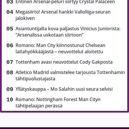
Entinen Arsenal-peluri siirtyy Crystal Palaceen
Megasiirto! Arsenal hankki Valioliiga-seuran
jalokiven
Asiantuntijalta kova paljastus Vinicius Juniorista:
”Arsenalissa uskotaan siirtoon”
Romano: Man City kiinnostunut Chelsean
laitahyökkääjästä – neuvottelut aloitettu
Tottenham avasi neuvottelut Cody Gakposta
Atletico Madrid valmistelee tarjousta Tottenhamin
tähtipuolustajasta
Yllätyskauppa – Mo Salahin uusi seura selvisi
Romano: Nottingham Forest Man Cityn
tähtipelaajan perässä