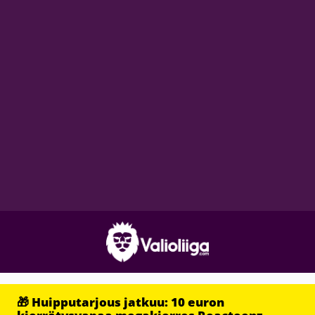
🎁 Huipputarjous jatkuu: 10 euron