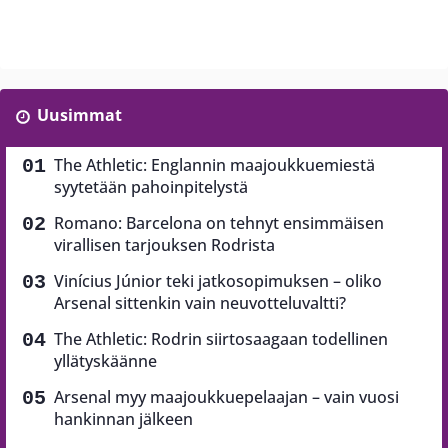
Uusimmat
The Athletic: Englannin maajoukkuemiestä
syytetään pahoinpitelystä
Romano: Barcelona on tehnyt ensimmäisen
virallisen tarjouksen Rodrista
Vinícius Júnior teki jatkosopimuksen – oliko
Arsenal sittenkin vain neuvotteluvaltti?
The Athletic: Rodrin siirtosaagaan todellinen
yllätyskäänne
Arsenal myy maajoukkuepelaajan – vain vuosi
hankinnan jälkeen