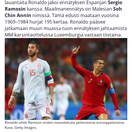
lauantaita Ronaldo jakoi ennätyksen Espanjan
Sergio
Ramosin
kanssa. Maailmanennätys on Malesian
Soh
Chin Annin
nimissä. Tämä edusti maataan vuosina
1969–1984 hurjat 195 kertaa. Ronaldo pääsee
jatkamaan muun muassa tuon ennätyksen jahtaamista
MM-karsintaottelussa Luxemburgia vastaan tiistaina.
Ronaldo ohitti Ramosin eniten maaotteluita pelanneena eurooppalaisena.
Kuva. Getty Images.