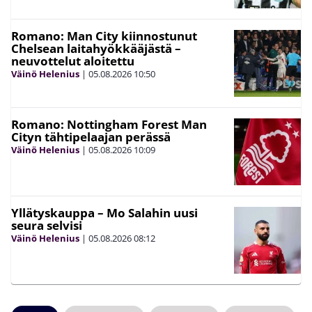
Romano: Man City kiinnostunut
Chelsean laitahyökkääjästä –
neuvottelut aloitettu
Väinö Helenius
|
05.08.2026
10:50
Romano: Nottingham Forest Man
Cityn tähtipelaajan perässä
Väinö Helenius
|
05.08.2026
10:09
Yllätyskauppa – Mo Salahin uusi
seura selvisi
Väinö Helenius
|
05.08.2026
08:12