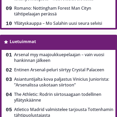
Romano: Nottingham Forest Man Cityn
tähtipelaajan perässä
Yllätyskauppa – Mo Salahin uusi seura selvisi
Luetuimmat
Arsenal myy maajoukkuepelaajan – vain vuosi
hankinnan jälkeen
Entinen Arsenal-peluri siirtyy Crystal Palaceen
Asiantuntijalta kova paljastus Vinicius Juniorista:
”Arsenalissa uskotaan siirtoon”
The Athletic: Rodrin siirtosaagaan todellinen
yllätyskäänne
Atletico Madrid valmistelee tarjousta Tottenhamin
tähtipuolustajasta