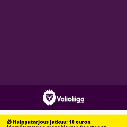
🎁 Huipputarjous jatkuu: 10 euron