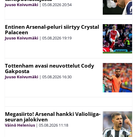
Juuso Koivumäki
|
05.08.2026
20:54
Entinen Arsenal-peluri siirtyy Crystal
Palaceen
Juuso Koivumäki
|
05.08.2026
19:19
Tottenham avasi neuvottelut Cody
Gakposta
Juuso Koivumäki
|
05.08.2026
16:30
Megasiirto! Arsenal hankki Valioliiga-
seuran jalokiven
Väinö Helenius
|
05.08.2026
11:18