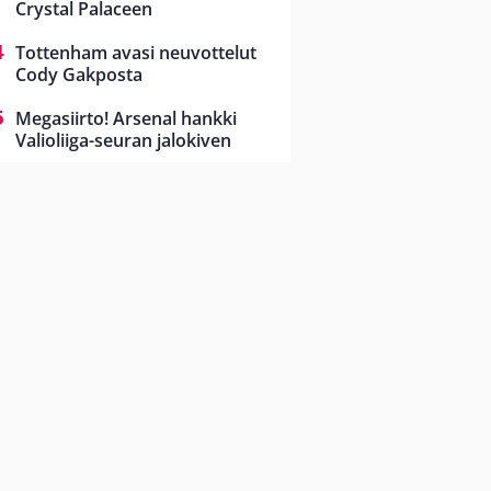
Crystal Palaceen
Tottenham avasi neuvottelut
Cody Gakposta
Megasiirto! Arsenal hankki
Valioliiga-seuran jalokiven