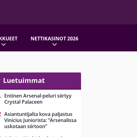
KKUEET
NETTIKASINOT 2026
Luetuimmat
Entinen Arsenal-peluri siirtyy
Crystal Palaceen
Asiantuntijalta kova paljastus
Vinicius Juniorista: ”Arsenalissa
uskotaan siirtoon”