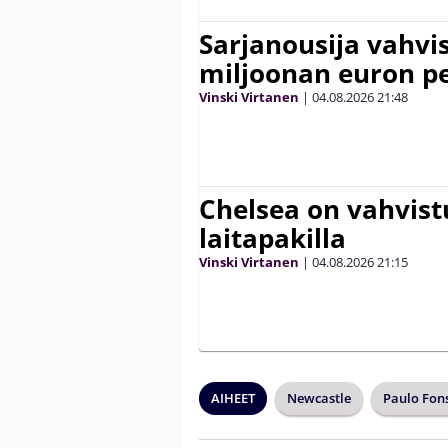
Sarjanousija vahvi
miljoonan euron pe
Vinski Virtanen
|
04.08.2026
21:48
Chelsea on vahvis
laitapakilla
Vinski Virtanen
|
04.08.2026
21:15
AIHEET
Newcastle
Paulo Fon