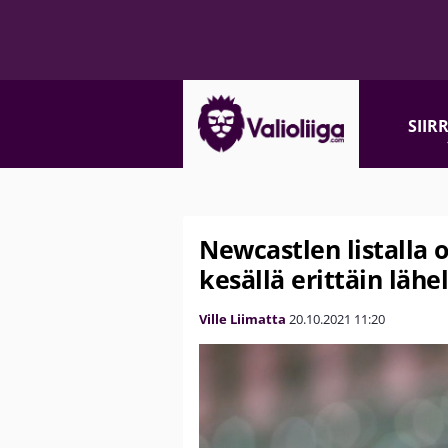
SIIR
Newcastlen listalla 
kesällä erittäin lähe
Ville Liimatta
20.10.2021
11:20