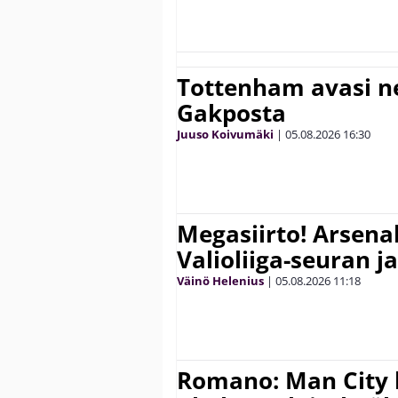
Tottenham avasi n
Gakposta
Juuso Koivumäki
|
05.08.2026
16:30
Megasiirto! Arsena
Valioliiga-seuran j
Väinö Helenius
|
05.08.2026
11:18
Romano: Man City 