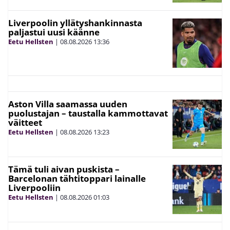
Liverpoolin yllätyshankinnasta
paljastui uusi käänne
Eetu Hellsten
|
08.08.2026
13:36
Aston Villa saamassa uuden
puolustajan – taustalla kammottavat
väitteet
Eetu Hellsten
|
08.08.2026
13:23
Tämä tuli aivan puskista –
Barcelonan tähtitoppari lainalle
Liverpooliin
Eetu Hellsten
|
08.08.2026
01:03