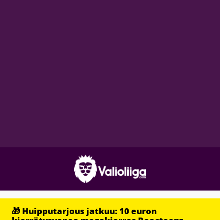
🎁 Huipputarjous jatkuu: 10 euron