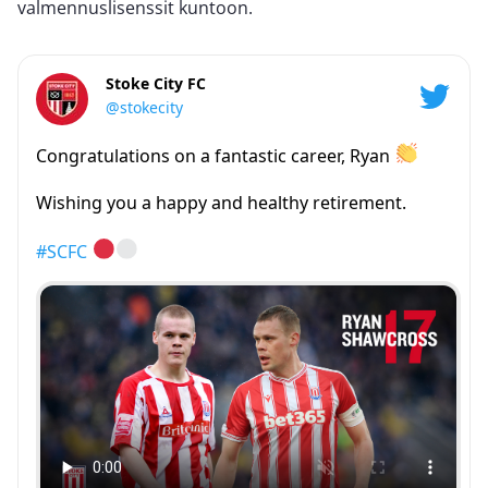
valmennuslisenssit kuntoon.
Stoke City FC
@stokecity
Congratulations on a fantastic career, Ryan
Wishing you a happy and healthy retirement.
#SCFC