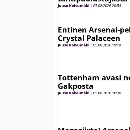
Juuso Koivumäki
|
05.08.2026
20:54
Entinen Arsenal-pel
Crystal Palaceen
Juuso Koivumäki
|
05.08.2026
19:19
Tottenham avasi n
Gakposta
Juuso Koivumäki
|
05.08.2026
16:30