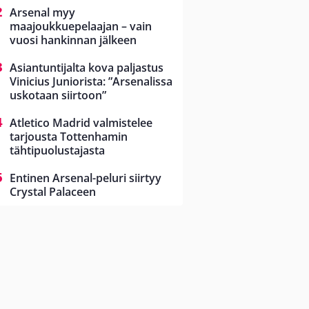
Arsenal myy
maajoukkuepelaajan – vain
vuosi hankinnan jälkeen
Asiantuntijalta kova paljastus
Vinicius Juniorista: ”Arsenalissa
uskotaan siirtoon”
Atletico Madrid valmistelee
tarjousta Tottenhamin
tähtipuolustajasta
Entinen Arsenal-peluri siirtyy
Crystal Palaceen