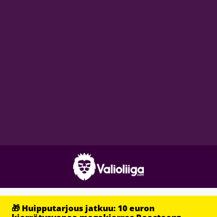
🎁 Huipputarjous jatkuu: 10 euron