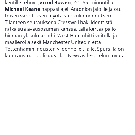
kentille tehnyt
Jarrod Bowen
; 2-1. 65. minuutilla
Michael Keane
nappasi ajeli Antonion jaloille ja otti
toisen varoituksen myötä suihkukomennuksen.
Tilanteen seurauksena Cresswell haki identtistä
ratkaisua avausosuman kanssa, tällä kertaa pallo
hieman yläkulman ohi. West Ham ohitti voitolla ja
maalierolla sekä Manchester Unitedin että
Tottenhamin, nousten viidennelle tilalle. Spursilla on
kontrausmahdollisuus illan Newcastle-ottelun myötä.