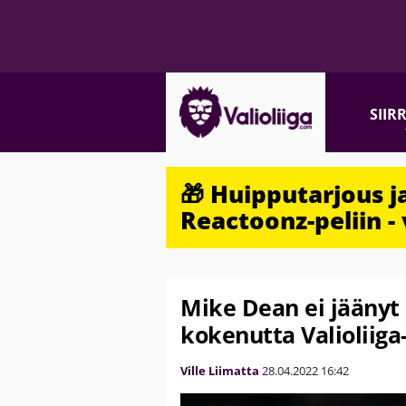
SIIR
🎁 Huipputarjous 
Reactoonz-peliin - 
Mike Dean ei jäänyt
kokenutta Valioliiga
Ville Liimatta
28.04.2022
16:42