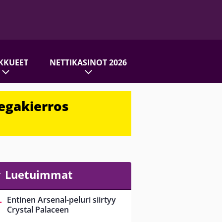
KKUEET
NETTIKASINOT 2026
egakierros
Luetuimmat
Entinen Arsenal-peluri siirtyy
Crystal Palaceen