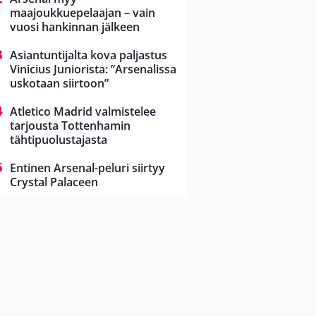
maajoukkuepelaajan – vain
vuosi hankinnan jälkeen
Asiantuntijalta kova paljastus
Vinicius Juniorista: ”Arsenalissa
uskotaan siirtoon”
Atletico Madrid valmistelee
tarjousta Tottenhamin
tähtipuolustajasta
Entinen Arsenal-peluri siirtyy
Crystal Palaceen