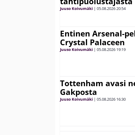
tähtipuolustajasta
Juuso Koivumäki
|
05.08.2026
20:54
Entinen Arsenal-pel
Crystal Palaceen
Juuso Koivumäki
|
05.08.2026
19:19
Tottenham avasi n
Gakposta
Juuso Koivumäki
|
05.08.2026
16:30