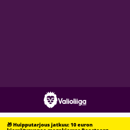
🎁 Huipputarjous jatkuu: 10 euron