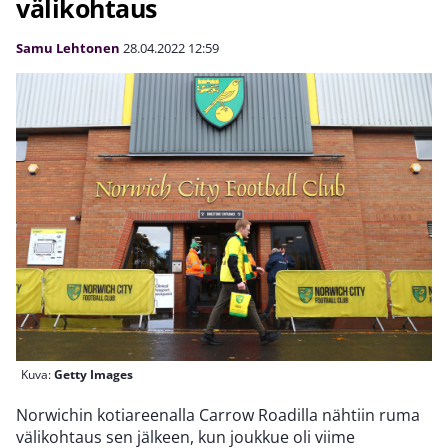
välikohtaus
Samu Lehtonen
28.04.2022
12:59
Kuva:
Getty Images
Norwichin kotiareenalla Carrow Roadilla nähtiin ruma
välikohtaus sen jälkeen, kun joukkue oli viime