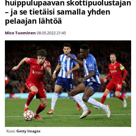
huippulupaavan skottipuolustajan
– ja se tietäisi samalla yhden
pelaajan lähtöä
Mico Tuominen
08.05.2022
21:45
Kuva:
Getty Images