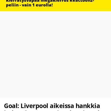
kierrätysvapaa megakierros Reactoonz-
peliin - vain 1 eurolla!
Goal: Liverpool aikeissa hankkia