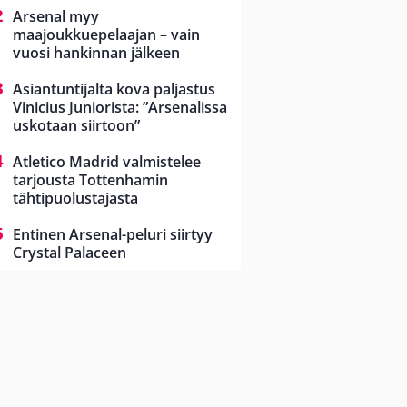
Arsenal myy
maajoukkuepelaajan – vain
vuosi hankinnan jälkeen
Asiantuntijalta kova paljastus
Vinicius Juniorista: ”Arsenalissa
uskotaan siirtoon”
Atletico Madrid valmistelee
tarjousta Tottenhamin
tähtipuolustajasta
Entinen Arsenal-peluri siirtyy
Crystal Palaceen