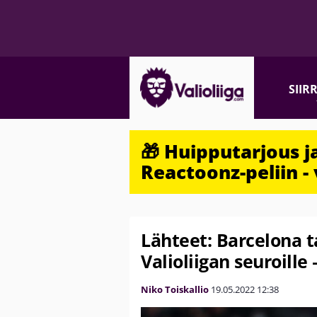
SIIR
🎁 Huipputarjous 
Reactoonz-peliin - 
Lähteet: Barcelona t
Valioliigan seuroille 
Niko Toiskallio
19.05.2022
12:38