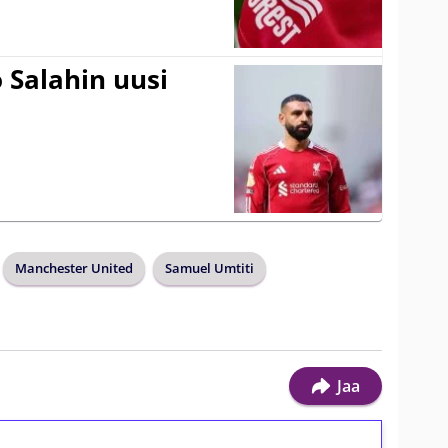
 Salahin uusi
Manchester United
Samuel Umtiti
Jaa