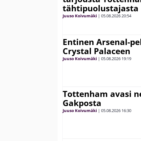
tähtipuolustajasta
Juuso Koivumäki
|
05.08.2026
20:54
Entinen Arsenal-pel
Crystal Palaceen
Juuso Koivumäki
|
05.08.2026
19:19
Tottenham avasi n
Gakposta
Juuso Koivumäki
|
05.08.2026
16:30