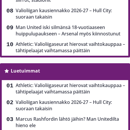
Valioliigan kausiennakko 2026-27 – Hull City:
suoraan takaisin
Man United iski silmänsä 18-vuotiaaseen
huippulupaukseen – Arsenal myös kiinnostunut
Athletic: Valioliigaseurat hierovat vaihtokauppaa –
tähtipelaajat vaihtamassa päittäin
Luetuimmat
Athletic: Valioliigaseurat hierovat vaihtokauppaa –
tähtipelaajat vaihtamassa päittäin
Valioliigan kausiennakko 2026-27 – Hull City:
suoraan takaisin
Marcus Rashfordin lähtö jäihin? Man Unitedilta
hieno ele