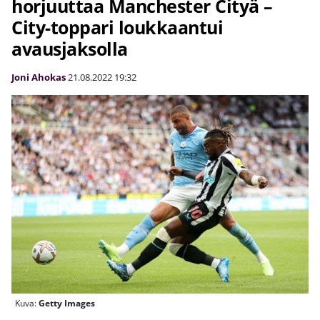
horjuuttaa Manchester Cityä –
City-toppari loukkaantui
avausjaksolla
Joni Ahokas
21.08.2022
19:32
Kuva:
Getty Images