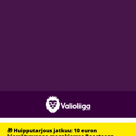
🎁 Huipputarjous jatkuu: 10 euron