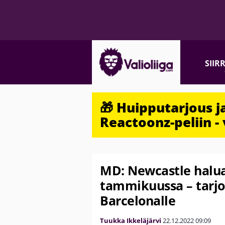
SIIR
🎁 Huipputarjous 
Reactoonz-peliin - 
MD: Newcastle hal
tammikuussa – tarjo
Barcelonalle
Tuukka Ikkeläjärvi
22.12.2022
09:09