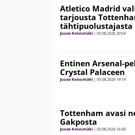
Atletico Madrid va
tarjousta Tottenh
tähtipuolustajasta
Juuso Koivumäki
|
05.08.2026
20:54
Entinen Arsenal-pel
Crystal Palaceen
Juuso Koivumäki
|
05.08.2026
19:19
Tottenham avasi n
Gakposta
Juuso Koivumäki
|
05.08.2026
16:30