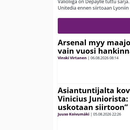
Valioliiga on Depaylle tuttu sar
Unitedia ennen siirtoaan Lyonii
Arsenal myy maajo
vain vuosi hankinn
Vinski Virtanen
|
06.08.2026
08:14
Asiantuntijalta kov
Vinicius Juniorista:
uskotaan siirtoon”
Juuso Koivumäki
|
05.08.2026
22:26