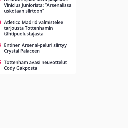
Vinicius Juniorista: ”Arsenalissa
uskotaan siirtoon”
Atletico Madrid valmistelee
tarjousta Tottenhamin
tähtipuolustajasta
Entinen Arsenal-peluri siirtyy
Crystal Palaceen
Tottenham avasi neuvottelut
Cody Gakposta