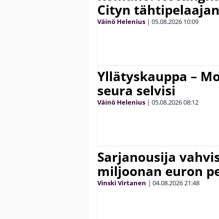
Cityn tähtipelaaja
Väinö Helenius
|
05.08.2026
10:09
Yllätyskauppa – Mo
seura selvisi
Väinö Helenius
|
05.08.2026
08:12
Sarjanousija vahvi
miljoonan euron pe
Vinski Virtanen
|
04.08.2026
21:48