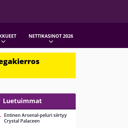
KKUEET
NETTIKASINOT 2026
egakierros
Luetuimmat
Entinen Arsenal-peluri siirtyy
Crystal Palaceen