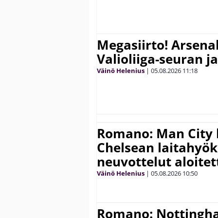
Megasiirto! Arsena
Valioliiga-seuran j
Väinö Helenius
|
05.08.2026
11:18
Romano: Man City 
Chelsean laitahyök
neuvottelut aloitet
Väinö Helenius
|
05.08.2026
10:50
Romano: Nottingh