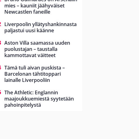
mies – kauniit jäähyväiset
Newcastlen faneille
Liverpoolin yllätyshankinnasta
paljastui uusi käänne
Aston Villa saamassa uuden
puolustajan – taustalla
kammottavat väitteet
Tämä tuli aivan puskista –
Barcelonan tähtitoppari
lainalle Liverpooliin
The Athletic: Englannin
maajoukkuemiestä syytetään
pahoinpitelystä