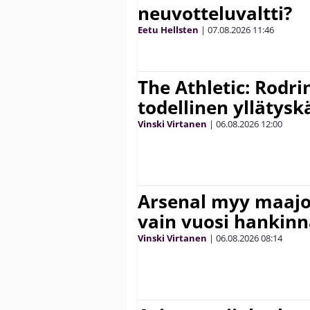
neuvotteluvaltti?
Eetu Hellsten
|
07.08.2026
11:46
The Athletic: Rodri
todellinen yllätys
Vinski Virtanen
|
06.08.2026
12:00
Arsenal myy maajo
vain vuosi hankinn
Vinski Virtanen
|
06.08.2026
08:14