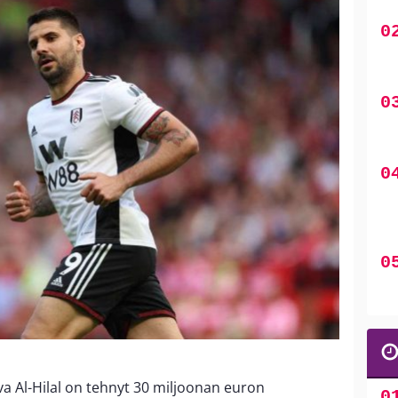
a Al-Hilal on tehnyt 30 miljoonan euron