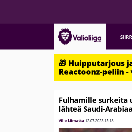
SIIR
🎁 Huipputarjous 
Reactoonz-peliin - 
Fulhamille surkeita 
lähteä Saudi-Arabia
Ville Liimatta
12.07.2023
15:18