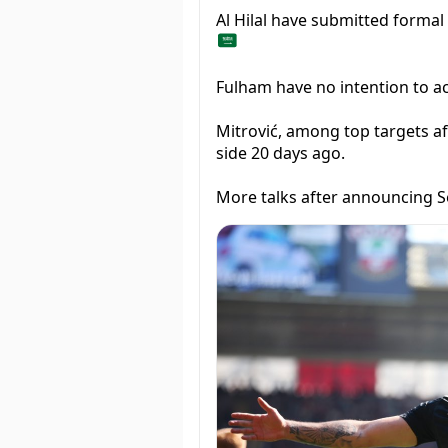
Al Hilal have submitted formal
Fulham have no intention to acce
Mitrović, among top targets af
side 20 days ago.
More talks after announcing Se