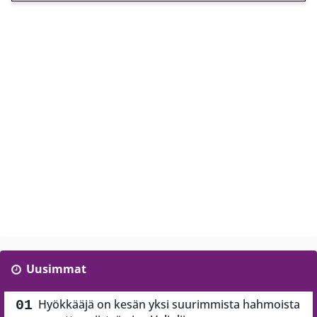
Uusimmat
Hyökkääjä on kesän yksi suurimmista hahmoista