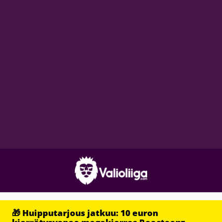
🎁 Huipputarjous jatkuu: 10 euron