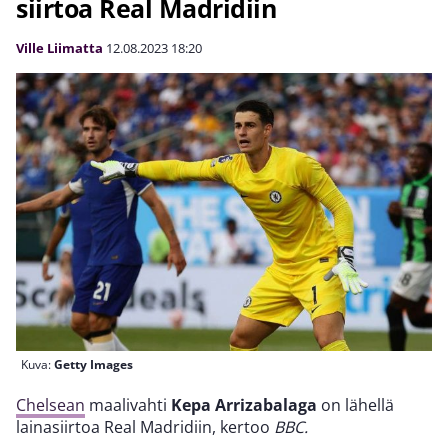
siirtoa Real Madridiin
Ville Liimatta
12.08.2023
18:20
Kuva:
Getty Images
Chelsean
maalivahti
Kepa Arrizabalaga
on lähellä
lainasiirtoa Real Madridiin, kertoo
BBC.