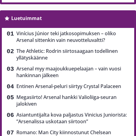
Luetuimmat
Vinícius Júnior teki jatkosopimuksen – oliko
Arsenal sittenkin vain neuvotteluvaltti?
The Athletic: Rodrin siirtosaagaan todellinen
yllätyskäänne
Arsenal myy maajoukkuepelaajan – vain vuosi
hankinnan jälkeen
Entinen Arsenal-peluri siirtyy Crystal Palaceen
Megasiirto! Arsenal hankki Valioliiga-seuran
jalokiven
Asiantuntijalta kova paljastus Vinicius Juniorista:
”Arsenalissa uskotaan siirtoon”
Romano: Man City kiinnostunut Chelsean