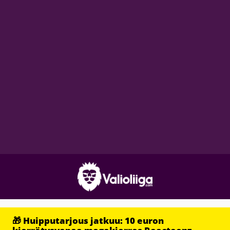
🎁 Huipputarjous jatkuu: 10 euron